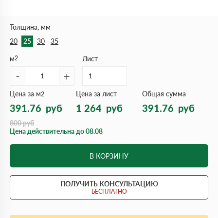
Толщина, мм
20
25
30
35
м
2
Лист
-
+
Цена за м
Цена за лист
Общая сумма
2
391.76
руб
1 264
руб
391.76
руб
800
руб
Цена действительна до 08.08
В КОРЗИНУ
ПОЛУЧИТЬ КОНСУЛЬТАЦИЮ
БЕСПЛАТНО