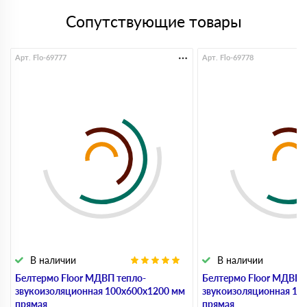
Сопутствующие товары
Арт. Flo-69777
Арт. Flo-69778
В наличии
В наличии
Белтермо Floor МДВП тепло-
Белтермо Floor МДВП 
звукоизоляционная 100х600х1200 мм
звукоизоляционная 10
прямая
прямая