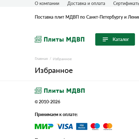
О компании
Доставка и оплата
Сертификат
Поставка плит МДВП по Санкт-Петербургу и Лени
Каталог
Перейти в каталог
Главная
Избранное
Избранное
Продуктовые линейки
ISOPLAAT
STEICO
Белтермо
© 2010-2026
Принимаем к оплате: