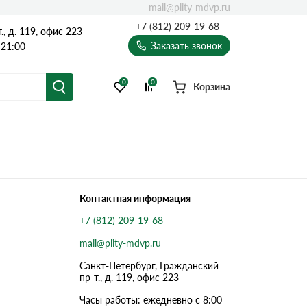
mail@plity-mdvp.ru
+7 (812) 209-19-68
, д. 119, офис 223
Заказать звонок
 21:00
0
0
Корзина
Контактная информация
+7 (812) 209-19-68
mail@plity-mdvp.ru
Санкт-Петербург, Граждaнский
пр-т., д. 119, офис 223
Часы работы: ежедневно с 8:00