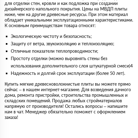
для отделки стен, кровли и как подложка при создании
дизайнерского напольного покрытия. Цены на МВДП плиты
ниже, чем на другие древесные ресурсы. При этом материал
обладает уникальными эксплуатационными характеристиками.
К основным преимуществам товара относят:
Экологическую чистоту и безопасность;
Защиту от ветра, звукоизоляцию и теплоизоляцию;
Отличные показатели теплопроводимости;
Простоту отделки (можно выровнять стены без
использования дополнительного слоя штукатурной смеси)4
Надежность и долгий срок эксплуатации (более 50 лет).
Купить мягкие древесноволокнистые плиты вы можете прямо
сейчас – в нашем интернет-магазине. Для возведения дачного
дома, ремонта пристройки, строительства промышленных и
складских помещений. Продажа любых стройматериалов
напрямую от производителя! Остались вопросы – напишите
нам в чат. Менеджер обязательно поможет с оформлением
заказа!