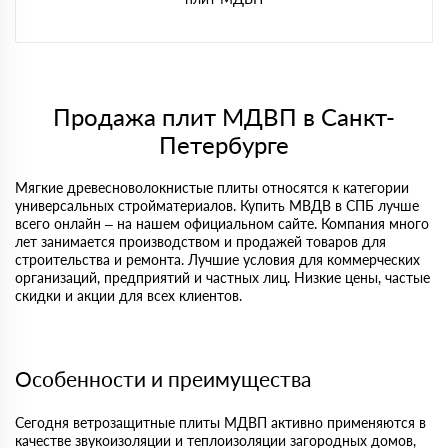
Продажа плит МДВП в Санкт-
Петербурге
Мягкие древесноволокнистые плиты относятся к категории
универсальных стройматериалов. Купить МВДВ в СПБ лучше
всего онлайн – на нашем официальном сайте. Компания много
лет занимается производством и продажей товаров для
строительства и ремонта. Лучшие условия для коммерческих
организаций, предприятий и частных лиц. Низкие цены, частые
скидки и акции для всех клиентов.
Особенности и преимущества
Сегодня ветрозащитные плиты МДВП активно применяются в
качестве звукоизоляции и теплоизоляции загородных домов,