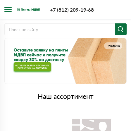
+7 (812) 209-1
+7 (812) 209-19-68
Заказать з
Реклама
ОСТАВИТЬ ЗАЯВКУ И ПОЛУЧИТЬ
СКИДКУ 30% НА ДОСТАВКУ
Наш ассортимент