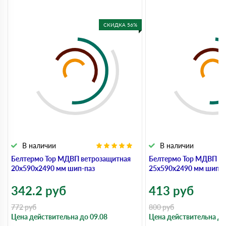
СКИДКА 56%
В наличии
В наличии
Белтермо Top МДВП ветрозащитная
Белтермо Top МДВП ве
20х590х2490 мм шип-паз
25х590х2490 мм шип-п
342.2
руб
413
руб
772
руб
800
руб
Цена действительна до 09.08
Цена действительна до