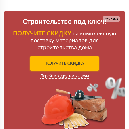
Реклама
Строительство под ключ!
ПОЛУЧИТЕ СКИДКУ
на комплексную
поставку материалов для
строительства дома
ПОЛУЧИТЬ СКИДКУ
Перейти к другим акциям