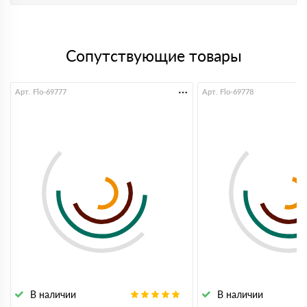
Сопутствующие товары
Арт. Flo-69777
Арт. Flo-69778
В наличии
В наличии