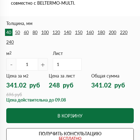
совместно с BELTERMO-MULTI.
Толщина, мм
40
50
60
80
100
120
140
150
160
180
200
220
240
м
2
Лист
-
+
Цена за м
Цена за лист
Общая сумма
2
341.02
руб
248
руб
341.02
руб
696
руб
Цена действительна до 09.08
В КОРЗИНУ
ПОЛУЧИТЬ КОНСУЛЬТАЦИЮ
БЕСПЛАТНО