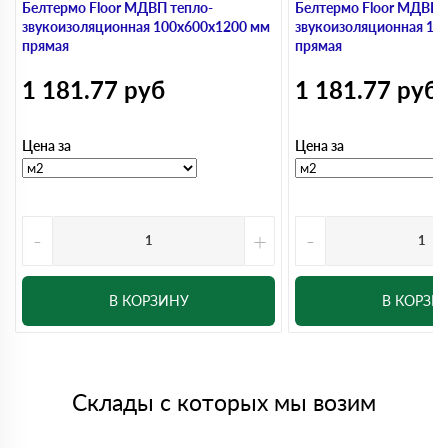
Белтермо Floor МДВП тепло-
Белтермо Floor МДВП 
звукоизоляционная 100х600х1200 мм
звукоизоляционная 10
прямая
прямая
1 181.77
руб
1 181.77
руб
Цена за
Цена за
-
+
-
В КОРЗИНУ
В КОРЗИ
Склады с которых мы возим