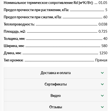
Номинальное термическое сопротивление Rd [м²К/Вт]:
01.05
Предел прочности при растяжении, кПа:
5
Предел прочности при сжатии, кПа:
60
Теплопроводность:
0.038
Площадь, м2:
0.725
Толщина, мм:
40
Ширина, мм:
580
Длина, мм:
1250
Тип кромки:
Прямая
Доставка и оплата
Сертификаты
Видео
Отзывы