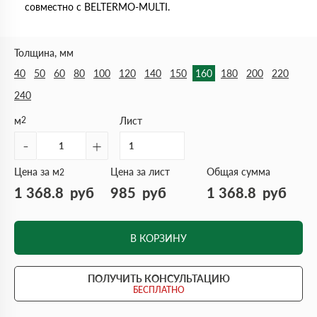
совместно с BELTERMO-MULTI.
Толщина, мм
40
50
60
80
100
120
140
150
160
180
200
220
240
м
2
Лист
-
+
Цена за м
Цена за лист
Общая сумма
2
1 368.8
руб
985
руб
1 368.8
руб
В КОРЗИНУ
ПОЛУЧИТЬ КОНСУЛЬТАЦИЮ
БЕСПЛАТНО