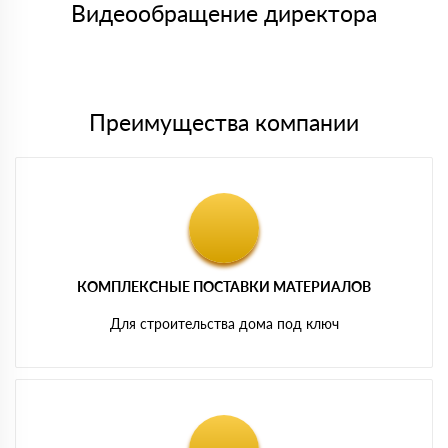
либо Вы забираете товар со склада самовывоза.
Видеообращение директора
Мы принимаем платежи с сайта по следующим банковским
картам
Преимущества компании
КОМПЛЕКСНЫЕ ПОСТАВКИ МАТЕРИАЛОВ
Для строительства дома под ключ