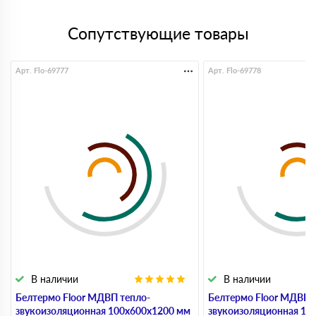
Сопутствующие товары
Арт. Flo-69777
Арт. Flo-69778
В наличии
В наличии
Белтермо Floor МДВП тепло-
Белтермо Floor МДВП 
звукоизоляционная 100х600х1200 мм
звукоизоляционная 10