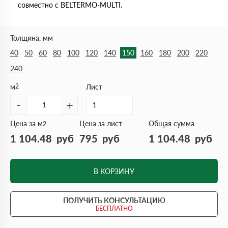
совместно с BELTERMO-MULTI.
Толщина, мм
40
50
60
80
100
120
140
150
160
180
200
220
240
м
2
Лист
-
+
Цена за м
Цена за лист
Общая сумма
2
1 104.48
руб
795
руб
1 104.48
руб
В КОРЗИНУ
ПОЛУЧИТЬ КОНСУЛЬТАЦИЮ
БЕСПЛАТНО