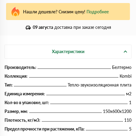
Нашли дешевле? Снизим цену!
Подробнее
09 августа
доставка при заказе сегодня
Характеристики
Производитель:
Белтермо
Коллекция:
Kombi
Тип:
Тепло-звукоизоляционная плита
Единица измерения:
м2
Кол-во в упаковке, шт:
1
Размер, мм:
150х600х1200
Плотность, кг/м3:
110
Предел прочности при растяжении, кПа:
5