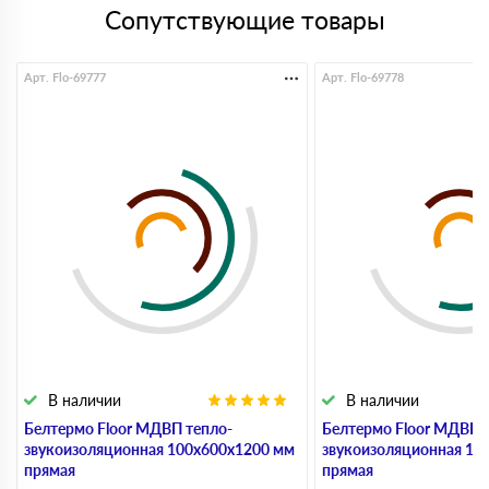
Сопутствующие товары
Арт. Flo-69777
Арт. Flo-69778
В наличии
В наличии
Белтермо Floor МДВП тепло-
Белтермо Floor МДВП 
звукоизоляционная 100х600х1200 мм
звукоизоляционная 10
прямая
прямая