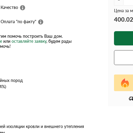
Качество
Цена за м
400.0
Оплата "по факту"
им помочь построить Ваш дом.
е
или
оставляйте заявку
, будем рады
мочь!
ойных пород
4%)
ней изоляции кровли и внешнего утепления
ем.