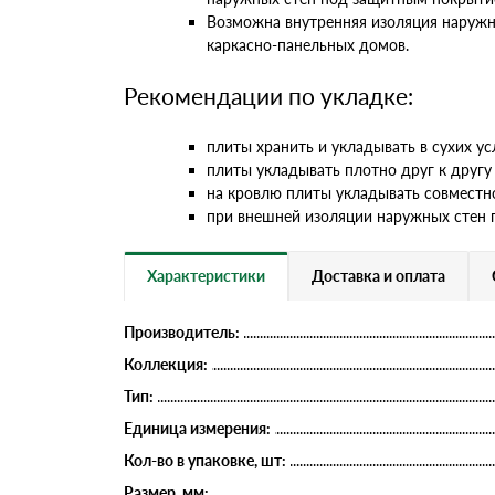
Возможна внутренняя изоляция наружны
каркасно-панельных домов.
Рекомендации по укладке:
плиты хранить и укладывать в сухих ус
плиты укладывать плотно друг к другу 
на кровлю плиты укладывать совмес
при внешней изоляции наружных стен 
Характеристики
Доставка и оплата
Производитель:
Коллекция:
Тип:
Единица измерения:
Кол-во в упаковке, шт:
Размер, мм: