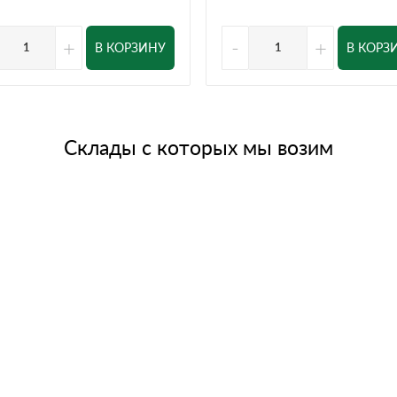
+
-
+
В КОРЗИНУ
В КОРЗ
Склады с которых мы возим