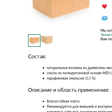
Мы хот
Звонит
Вам по
Состав:
натуральные волокна из древесины хв
смола на полиуретановой основе MDI (
парафиновая эмульсия (1,5 %)
Описание и область применения:
Влагостойкая плита
Рекомендуется для внешней и внутрен
наружных стен под защитным покрыти