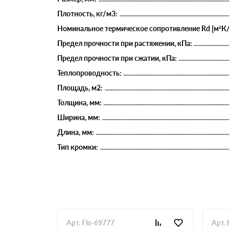
Плотность, кг/м3:
Номинальное термическое сопротивление Rd [м²К/
Предел прочности при растяжении, кПа:
Предел прочности при сжатии, кПа:
Теплопроводность:
Площадь, м2:
Толщина, мм:
Ширина, мм:
Длина, мм:
Тип кромки:
Арт. Flo-69777
Арт. 