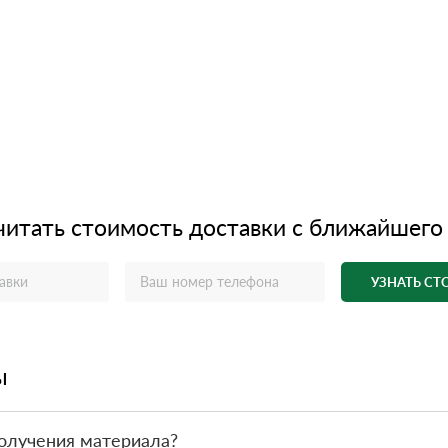
читать стоимость доставки с ближайшего
УЗНАТЬ С
ы
олучения материала?