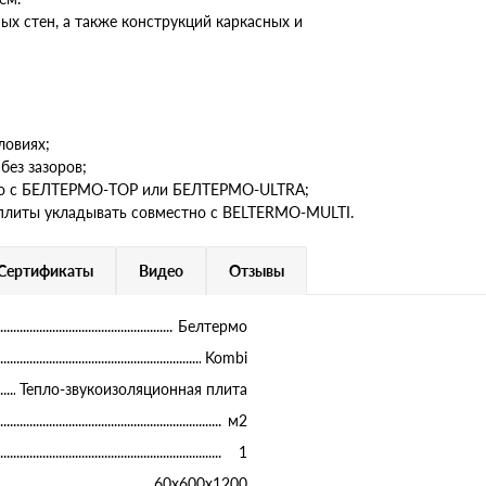
х стен, а также конструкций каркасных и
ловиях;
без зазоров;
тно с БЕЛТЕРМО-TOP или БЕЛТЕРМО-ULTRA;
плиты укладывать совместно с BELTERMO-MULTI.
Сертификаты
Видео
Отзывы
Белтермо
Kombi
Тепло-звукоизоляционная плита
м2
1
60х600х1200