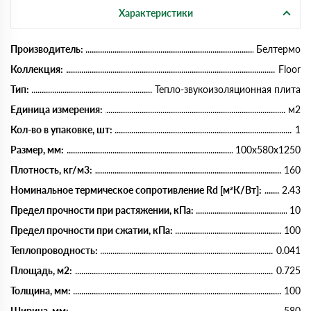
Характеристики
Производитель:
Белтермо
Коллекция:
Floor
Тип:
Тепло-звукоизоляционная плита
Единица измерения:
м2
Кол-во в упаковке, шт:
1
Размер, мм:
100х580х1250
Плотность, кг/м3:
160
Номинальное термическое сопротивление Rd [м²К/Вт]:
2.43
Предел прочности при растяжении, кПа:
10
Предел прочности при сжатии, кПа:
100
Теплопроводность:
0.041
Площадь, м2:
0.725
Толщина, мм:
100
Ширина, мм:
580