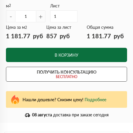
м
2
Лист
-
+
Цена за м
Цена за лист
Общая сумма
2
1 181.77
руб
857
руб
1 181.77
руб
В КОРЗИНУ
ПОЛУЧИТЬ КОНСУЛЬТАЦИЮ
БЕСПЛАТНО
Нашли дешевле? Снизим цену!
Подробнее
08 августа
доставка при заказе сегодня