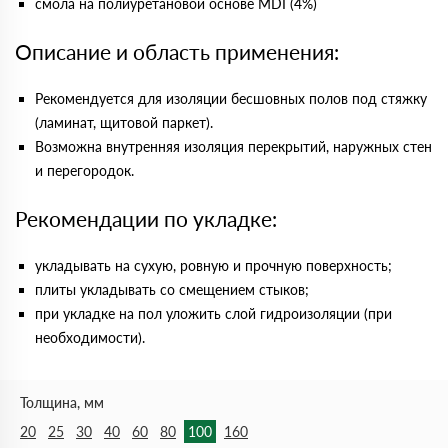
смола на полиуретановой основе MDI (4%)
Описание и область применения:
Рекомендуется для изоляции бесшовных полов под стяжку
(ламинат, щитовой паркет).
Возможна внутренняя изоляция перекрытий, наружных стен
и перегородок.
Рекомендации по укладке:
укладывать на сухую, ровную и прочную поверхность;
плиты укладывать со смещением стыков;
при укладке на пол уложить слой гидроизоляции (при
необходимости).
Толщина, мм
20
25
30
40
60
80
100
160