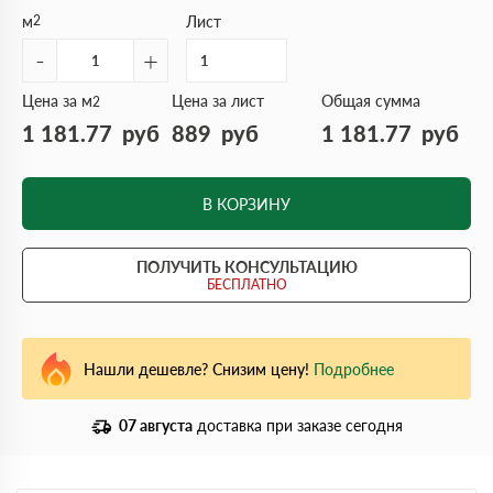
м
2
Лист
-
+
Цена за м
Цена за лист
Общая сумма
2
1 181.77
руб
889
руб
1 181.77
руб
В КОРЗИНУ
ПОЛУЧИТЬ КОНСУЛЬТАЦИЮ
БЕСПЛАТНО
Нашли дешевле? Снизим цену!
Подробнее
07 августа
доставка при заказе сегодня