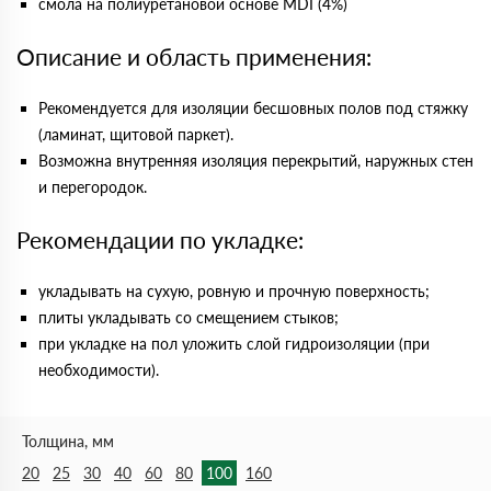
смола на полиуретановой основе MDI (4%)
Описание и область применения:
Рекомендуется для изоляции бесшовных полов под стяжку
(ламинат, щитовой паркет).
Возможна внутренняя изоляция перекрытий, наружных стен
и перегородок.
Рекомендации по укладке:
укладывать на сухую, ровную и прочную поверхность;
плиты укладывать со смещением стыков;
при укладке на пол уложить слой гидроизоляции (при
необходимости).
Толщина, мм
20
25
30
40
60
80
100
160