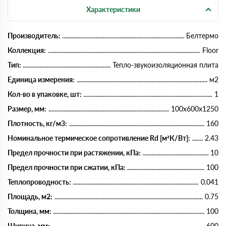
Характеристики
Производитель:
Белтермо
Коллекция:
Floor
Тип:
Тепло-звукоизоляционная плита
Единица измерения:
м2
Кол-во в упаковке, шт:
1
Размер, мм:
100х600х1250
Плотность, кг/м3:
160
Номинальное термическое сопротивление Rd [м²К/Вт]:
2.43
Предел прочности при растяжении, кПа:
10
Предел прочности при сжатии, кПа:
100
Теплопроводность:
0.041
Площадь, м2:
0.75
Толщина, мм:
100
Ширина, мм:
600