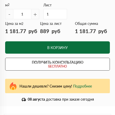
м
2
Лист
-
+
Цена за м
Цена за лист
Общая сумма
2
1 181.77
руб
889
руб
1 181.77
руб
В КОРЗИНУ
ПОЛУЧИТЬ КОНСУЛЬТАЦИЮ
БЕСПЛАТНО
Нашли дешевле? Снизим цену!
Подробнее
08 августа
доставка при заказе сегодня