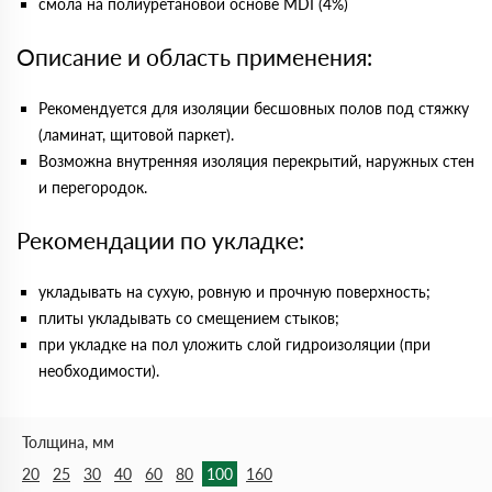
смола на полиуретановой основе MDI (4%)
Описание и область применения:
Рекомендуется для изоляции бесшовных полов под стяжку
(ламинат, щитовой паркет).
Возможна внутренняя изоляция перекрытий, наружных стен
и перегородок.
Рекомендации по укладке:
укладывать на сухую, ровную и прочную поверхность;
плиты укладывать со смещением стыков;
при укладке на пол уложить слой гидроизоляции (при
необходимости).
Толщина, мм
20
25
30
40
60
80
100
160