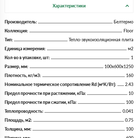
Характеристики
Производитель:
Белтермо
Коллекция:
Floor
Тип:
Тепло-звукоизоляционная плита
Единица измерения:
м2
Кол-во в упаковке, шт:
1
Размер, мм:
100х600х1250
Плотность, кг/м3:
160
Номинальное термическое сопротивление Rd [м²К/Вт]:
2.43
Предел прочности при растяжении, кПа:
10
Предел прочности при сжатии, кПа:
100
Теплопроводность:
0.041
Площадь, м2:
0.75
Толщина, мм:
100
Ширина, мм:
600