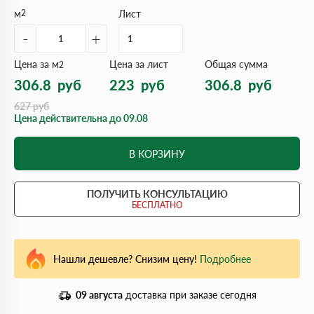
м
2
Лист
-
+
Цена за м
Цена за лист
Общая сумма
2
306.8
руб
223
руб
306.8
руб
627
руб
Цена действительна до 09.08
В КОРЗИНУ
ПОЛУЧИТЬ КОНСУЛЬТАЦИЮ
БЕСПЛАТНО
Нашли дешевле? Снизим цену!
Подробнее
09 августа
доставка при заказе сегодня