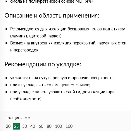
смола на полиуретановой основе MDI (4%)
Описание и область применения:
Рекомендуется для изоляции бесшовных полов под стяжку
(ламинат, щитовой паркет).
Возможна внутренняя изоляция перекрытий, наружных стен
и перегородок.
Рекомендации по укладке:
укладывать на сухую, ровную и прочную поверхность;
плиты укладывать со смещением стыков;
при укладке на пол уложить слой гидроизоляции (при
необходимости).
Толщина, мм
20
25
30
40
60
80
100
160