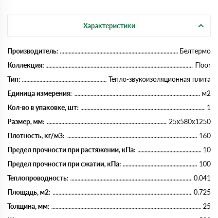
Характеристики
Производитель:
Белтермо
Коллекция:
Floor
Тип:
Тепло-звукоизоляционная плита
Единица измерения:
м2
Кол-во в упаковке, шт:
1
Размер, мм:
25х580х1250
Плотность, кг/м3:
160
Предел прочности при растяжении, кПа:
10
Предел прочности при сжатии, кПа:
100
Теплопроводность:
0.041
Площадь, м2:
0.725
Толщина, мм:
25