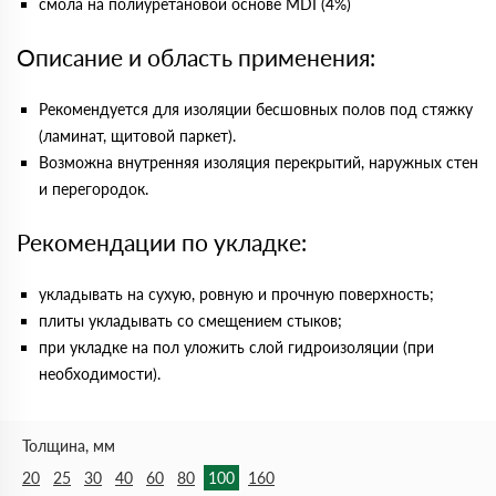
смола на полиуретановой основе MDI (4%)
Описание и область применения:
Рекомендуется для изоляции бесшовных полов под стяжку
(ламинат, щитовой паркет).
Возможна внутренняя изоляция перекрытий, наружных стен
и перегородок.
Рекомендации по укладке:
укладывать на сухую, ровную и прочную поверхность;
плиты укладывать со смещением стыков;
при укладке на пол уложить слой гидроизоляции (при
необходимости).
Толщина, мм
20
25
30
40
60
80
100
160