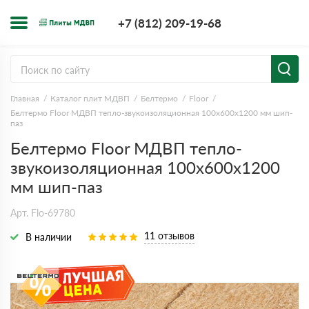
+7 (812) 209-1
+7 (812) 209-19-68
Заказать з
Главная
Каталог плит МДВП
Белтермо
Floor
Белтермо Floor МДВП тепло-звукоизоляционная 100х600х1200 мм шип-
паз
Белтермо Floor МДВП тепло-
звукоизоляционная 100х600х1200
мм шип-паз
Арт. Flo-69780
11 отзывов
В наличии