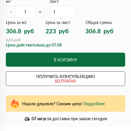
м
2
Лист
-
+
Цена за м
Цена за лист
Общая сумма
2
306.8
руб
223
руб
306.8
руб
627
руб
Цена действительна до 07.08
В КОРЗИНУ
ПОЛУЧИТЬ КОНСУЛЬТАЦИЮ
БЕСПЛАТНО
Нашли дешевле? Снизим цену!
Подробнее
07 августа
доставка при заказе сегодня