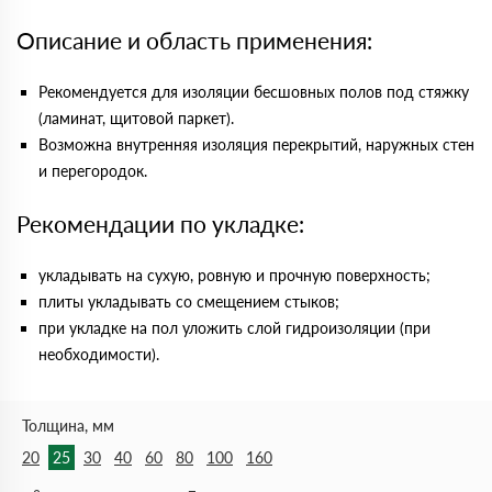
Описание и область применения:
Рекомендуется для изоляции бесшовных полов под стяжку
(ламинат, щитовой паркет).
Возможна внутренняя изоляция перекрытий, наружных стен
и перегородок.
Рекомендации по укладке:
укладывать на сухую, ровную и прочную поверхность;
плиты укладывать со смещением стыков;
при укладке на пол уложить слой гидроизоляции (при
необходимости).
Толщина, мм
20
25
30
40
60
80
100
160