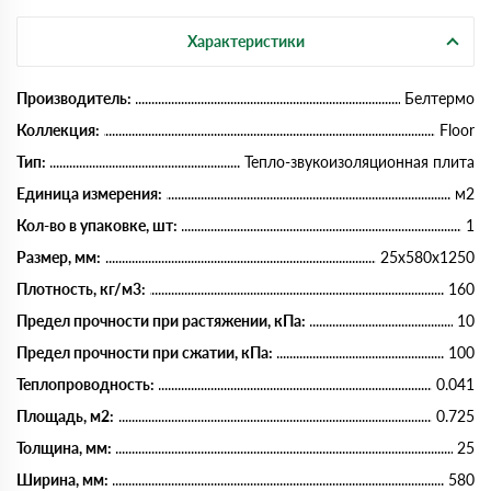
Характеристики
Производитель:
Белтермо
Коллекция:
Floor
Тип:
Тепло-звукоизоляционная плита
Единица измерения:
м2
Кол-во в упаковке, шт:
1
Размер, мм:
25х580х1250
Плотность, кг/м3:
160
Предел прочности при растяжении, кПа:
10
Предел прочности при сжатии, кПа:
100
Теплопроводность:
0.041
Площадь, м2:
0.725
Толщина, мм:
25
Ширина, мм:
580