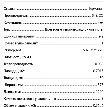
Страна:
Германия
Производитель:
STEICO
Коллекция:
Flex
Тип:
Древесные теплоизоляционные маты
Единица измерения:
м2
Кол-во в упаковке, шт:
1
Размер, мм:
50х575х1220
Плотность, кг/м3:
50
Теплопроводность:
0.038
Площадь, м2:
0.7015
Толщина, мм:
50
Ширина, мм:
575
Длина, мм:
1220
Количество матов в упаковке, шт:
9
Объем упаковки, м3:
0.3156