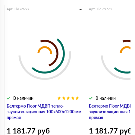
Арт. Flo-69777
Арт. Flo-69778
В наличии
В наличии
Белтермо Floor МДВП тепло-
Белтермо Floor МДВП 
звукоизоляционная 100х600х1200 мм
звукоизоляционная 10
прямая
прямая
1 181.77
руб
1 181.77
руб