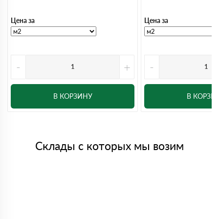
Цена за
Цена за
-
+
-
В КОРЗИНУ
В КОРЗИ
Склады с которых мы возим