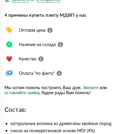
4 причины купить плиту МДВП у нас
Оптовая цена
Наличие на складе
Качество
Оплата "по факту"
Мы хотим помочь построить Ваш дом.
Звоните
или
оставляйте заявку
, будем рады Вам помочь!
Состав:
натуральные волокна из древесины хвойных пород
смола на полиуретановой основе MDI (4%)