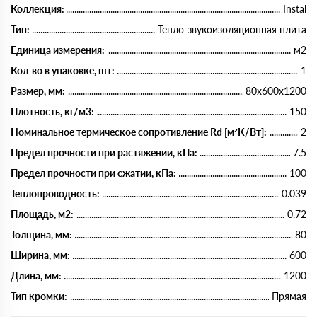
Коллекция:
Instal
Тип:
Тепло-звукоизоляционная плита
Единица измерения:
м2
Кол-во в упаковке, шт:
1
Размер, мм:
80х600х1200
Плотность, кг/м3:
150
Номинальное термическое сопротивление Rd [м²К/Вт]:
2
Предел прочности при растяжении, кПа:
7.5
Предел прочности при сжатии, кПа:
100
Теплопроводность:
0.039
Площадь, м2:
0.72
Толщина, мм:
80
Ширина, мм:
600
Длина, мм:
1200
Тип кромки:
Прямая