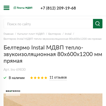
+7 (812) 209-1
+7 (812) 209-19-68
Заказать з
Главная
Каталог плит МДВП
Белтермо
Instal
Белтермо Instal МДВП тепло-звукоизоляционная 80х600х1200 мм прямая
Белтермо Instal МДВП тепло-
звукоизоляционная 80х600х1200 мм
прямая
Арт. Ins-69830
11 отзывов
В наличии