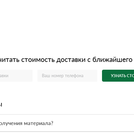
читать стоимость доставки с ближайшего
УЗНАТЬ С
ы
олучения материала?
ас - оплата по факту получения товара. При этом, если доставлен