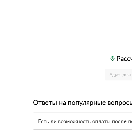
Расс
Ответы на популярные вопрос
Есть ли возможность оплаты после п
Да. Самый распространенный способ оплаты у н