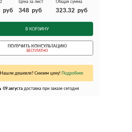
Цена за лист
Общая сумма
2
2
руб
348
руб
323.32
руб
В КОРЗИНУ
ПОЛУЧИТЬ КОНСУЛЬТАЦИЮ
БЕСПЛАТНО
Нашли дешевле? Снизим цену!
Подробнее
09 августа
доставка при заказе сегодня