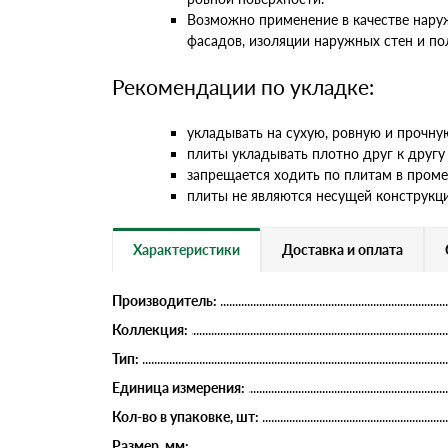
Возможно применение в качестве нару
фасадов, изоляции наружных стен и по
Рекомендации по укладке:
укладывать на сухую, ровную и прочну
плиты укладывать плотно друг к другу 
запрещается ходить по плитам в пром
плиты не являются несущей конструкцие
Характеристики
Доставка и оплата
Производитель:
Коллекция:
Тип:
Единица измерения:
Кол-во в упаковке, шт:
Размер, мм: