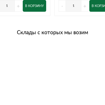
+
-
+
В КОРЗИНУ
В КОРЗ
Склады с которых мы возим