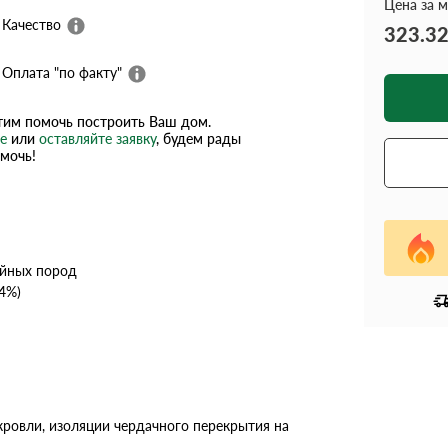
Цена за м
Качество
323.3
Оплата "по факту"
им помочь построить Ваш дом.
е
или
оставляйте заявку
, будем рады
мочь!
ойных пород
4%)
ровли, изоляции чердачного перекрытия на