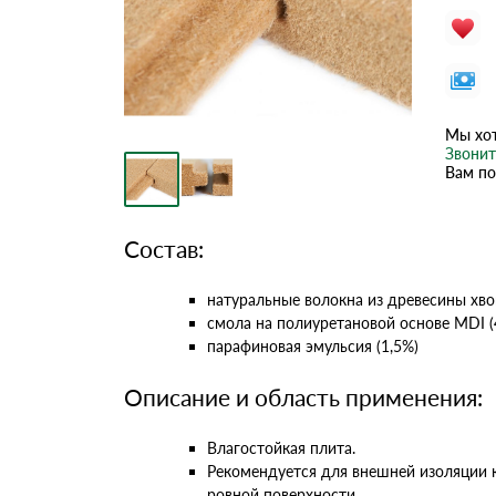
Мы хот
Звонит
Вам по
Состав:
натуральные волокна из древесины хв
смола на полиуретановой основе MDI (
парафиновая эмульсия (1,5%)
Описание и область применения:
Влагостойкая плита.
Рекомендуется для внешней изоляции к
ровной поверхности.