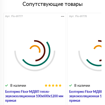
Сопутствующие товары
Арт. Flo-69777
Арт. Flo-69778
В наличии
В наличии
Белтермо Floor МДВП тепло-
Белтермо Floor МДВП 
звукоизоляционная 100х600х1200 мм
звукоизоляционная 10
прямая
прямая