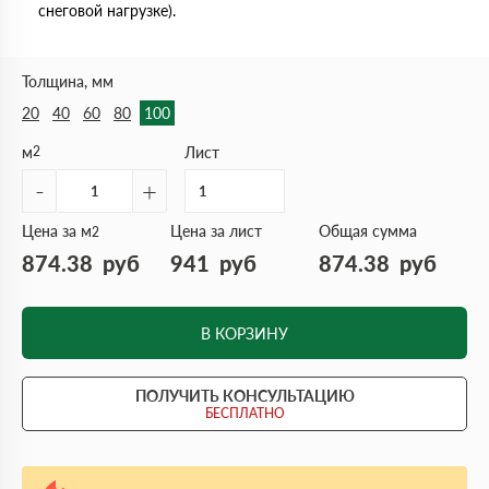
снеговой нагрузке).
Толщина, мм
20
40
60
80
100
м
2
Лист
-
+
Цена за м
Цена за лист
Общая сумма
2
874.38
руб
941
руб
874.38
руб
В КОРЗИНУ
ПОЛУЧИТЬ КОНСУЛЬТАЦИЮ
БЕСПЛАТНО