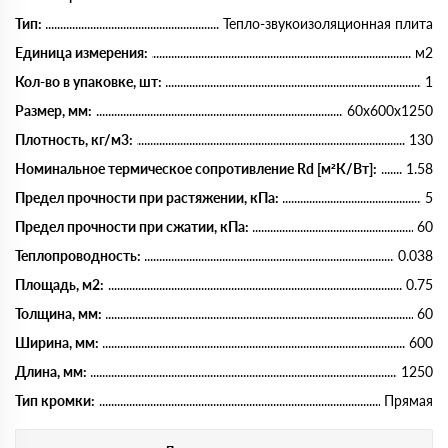
Тип:
Тепло-звукоизоляционная плита
Единица измерения:
м2
Кол-во в упаковке, шт:
1
Размер, мм:
60х600х1250
Плотность, кг/м3:
130
Номинальное термическое сопротивление Rd [м²К/Вт]:
1.58
Предел прочности при растяжении, кПа:
5
Предел прочности при сжатии, кПа:
60
Теплопроводность:
0.038
Площадь, м2:
0.75
Толщина, мм:
60
Ширина, мм:
600
Длина, мм:
1250
Тип кромки:
Прямая