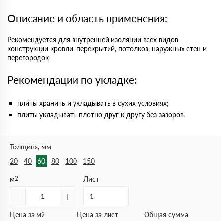
Описание и область применения:
Рекомендуется для внутренней изоляции всех видов
конструкции кровли, перекрытий, потолков, наружных стен и
перегородок
Рекомендации по укладке:
плиты хранить и укладывать в сухих условиях;
плиты укладывать плотно друг к другу без зазоров.
Толщина, мм
20
40
60
80
100
150
м
2
Лист
-
+
Цена за м
Цена за лист
Общая сумма
2