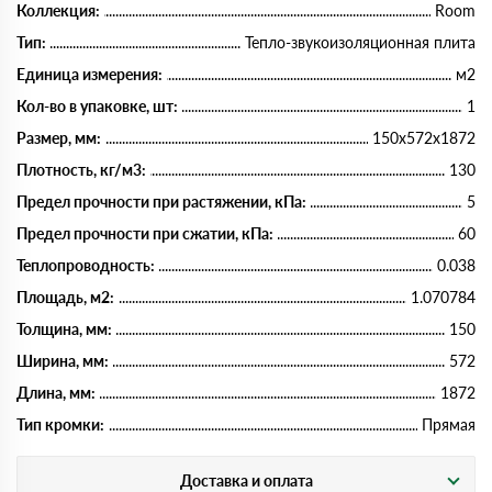
Коллекция:
Room
Тип:
Тепло-звукоизоляционная плита
Единица измерения:
м2
Кол-во в упаковке, шт:
1
Размер, мм:
150х572х1872
Плотность, кг/м3:
130
Предел прочности при растяжении, кПа:
5
Предел прочности при сжатии, кПа:
60
Теплопроводность:
0.038
Площадь, м2:
1.070784
Толщина, мм:
150
Ширина, мм:
572
Длина, мм:
1872
Тип кромки:
Прямая
Доставка и оплата