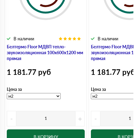
В наличии
В наличии
Белтермо Floor МДВП тепло-
Белтермо Floor МДВП 
звукоизоляционная 100х600х1200 мм
звукоизоляционная 10
прямая
прямая
1 181.77
руб
1 181.77
руб
Цена за
Цена за
-
+
-
В КОРЗИНУ
В КОРЗИ