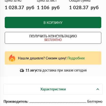
Цена за м
Цена за лист
Общая сумма
2
1 028.37
руб
1 106
руб
1 028.37
руб
В КОРЗИНУ
ПОЛУЧИТЬ КОНСУЛЬТАЦИЮ
БЕСПЛАТНО
Нашли дешевле? Снизим цену!
Подробнее
11 августа
доставка при заказе сегодня
Характеристики
Производитель:
Белтермо