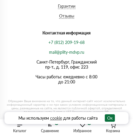
Гарантии
Отзывы
Контактная информация
+7 (812) 209-19-68
mail@plity-mdvp.ru
Санкт-Петербург, Граждaнский
пр-т., д. 119, офис 223
Часы работы: ежедневно с 8:00
до 21:00
Мы используем
cookie
для работы сайта
Ок
0
0
Каталог
Сравнение
Избранное
Корзина