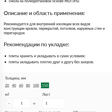
смола на полиуретановой основе MDI (4%)
Описание и область применения:
Рекомендуется для внутренней изоляции всех видов
конструкции кровли, перекрытий, потолков, наружных стен и
перегородок
Рекомендации по укладке:
плиты хранить и укладывать в сухих условиях;
плиты укладывать плотно друг к другу без зазоров.
Толщина, мм
20
40
60
80
100
150
м
2
Лист
-
+