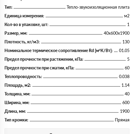
Тип:
Тепло-звукоизоляционная плита
Единица измерения:
м2
Кол-во в упаковке, шт:
1
Размер, мм:
40х600х1900
Плотность, кг/м3:
130
Номинальное термическое сопротивление Rd [м²К/Вт]:
01.05
Предел прочности при растяжении, кПа:
5
Предел прочности при сжатии, кПа:
60
Теплопроводность:
0.038
Площадь, м2:
1.14
Толщина, мм:
40
Ширина, мм:
600
Длина, мм:
1900
Тип кромки:
Прямая