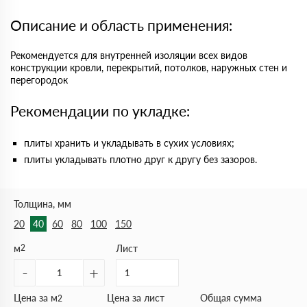
Описание и область применения:
Рекомендуется для внутренней изоляции всех видов
конструкции кровли, перекрытий, потолков, наружных стен и
перегородок
Рекомендации по укладке:
плиты хранить и укладывать в сухих условиях;
плиты укладывать плотно друг к другу без зазоров.
Толщина, мм
20
40
60
80
100
150
м
2
Лист
-
+
Цена за м
Цена за лист
Общая сумма
2