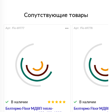
Сопутствующие товары
Арт. Flo-69777
Арт. Flo-69778
В наличии
В наличии
Белтермо Floor МДВП тепло-
Белтермо Floor МДВП 