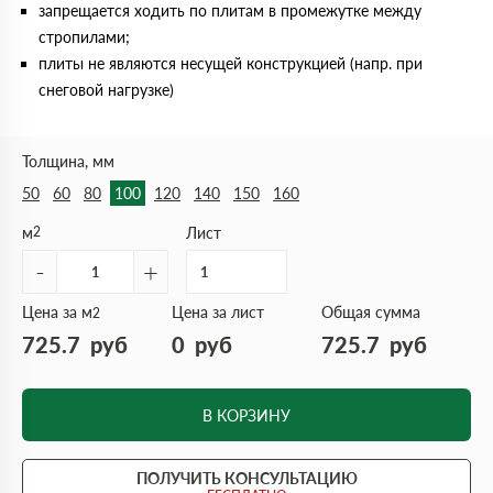
запрещается ходить по плитам в промежутке между
стропилами;
плиты не являются несущей конструкцией (напр. при
снеговой нагрузке)
Толщина, мм
50
60
80
100
120
140
150
160
м
2
Лист
-
+
Цена за м
Цена за лист
Общая сумма
2
725.7
руб
0
руб
725.7
руб
В КОРЗИНУ
ПОЛУЧИТЬ КОНСУЛЬТАЦИЮ