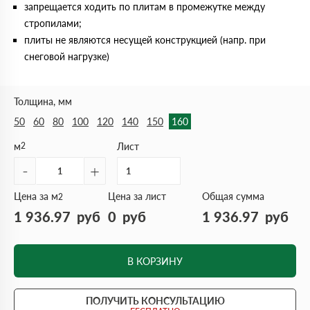
запрещается ходить по плитам в промежутке между
стропилами;
плиты не являются несущей конструкцией (напр. при
снеговой нагрузке)
Толщина, мм
50
60
80
100
120
140
150
160
м
2
Лист
-
+
Цена за м
Цена за лист
Общая сумма
2
1 936.97
руб
0
руб
1 936.97
руб
В КОРЗИНУ
ПОЛУЧИТЬ КОНСУЛЬТАЦИЮ