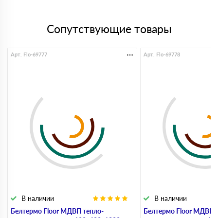
Сопутствующие товары
Арт. Flo-69777
Арт. Flo-69778
В наличии
В наличии
Белтермо Floor МДВП тепло-
Белтермо Floor МДВП 