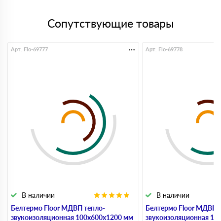
Сопутствующие товары
Арт. Flo-69777
Арт. Flo-69778
В наличии
В наличии
Белтермо Floor МДВП тепло-
Белтермо Floor МДВП 
звукоизоляционная 100х600х1200 мм
звукоизоляционная 10