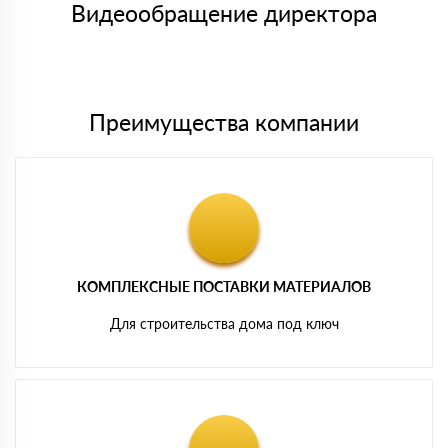
либо Вы забираете товар со склада самовывоза.
Видеообращение директора
Мы принимаем платежи с сайта по следующим банковским
картам
Преимущества компании
КОМПЛЕКСНЫЕ ПОСТАВКИ МАТЕРИАЛОВ
Для строительства дома под ключ