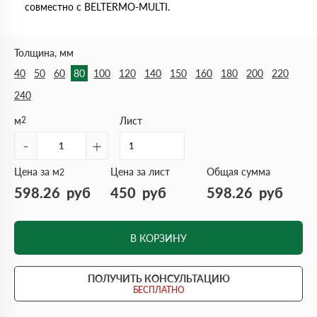
совместно с BELTERMO-MULTI.
Толщина, мм
40
50
60
80
100
120
140
150
160
180
200
220
240
м
2
Лист
-
+
Цена за м
Цена за лист
Общая сумма
2
598.26
руб
450
руб
598.26
руб
В КОРЗИНУ
ПОЛУЧИТЬ КОНСУЛЬТАЦИЮ
БЕСПЛАТНО